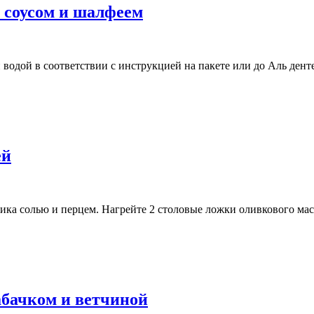
 соусом и шалфеем
водой в соответствии с инструкцией на пакете или до Аль денте.
ей
лика солью и перцем. Нагрейте 2 столовые ложки оливкового мас
абачком и ветчиной