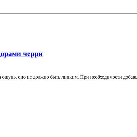
дорами черри
на ощупь, оно не должно быть липким. При необходимости добавь