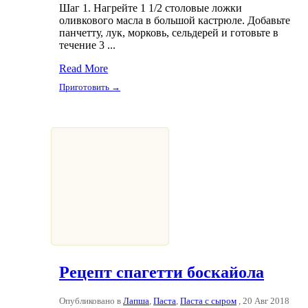
Шаг 1. Нагрейте 1 1/2 столовые ложки
оливкового масла в большой кастрюле. Добавьте
панчетту, лук, морковь, сельдерей и готовьте в
течение 3 ...
Read More
Приготовить →
Рецепт спагетти боскайола
Опубликовано в
Лапша
,
Паста
,
Паста с сыром
, 20 Авг 2018