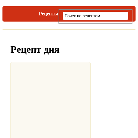
Рецепты
Виды пасты
Рецепт дня