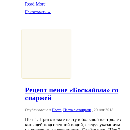
Read More
Приготовить →
Рецепт пенне «Боскайола» со
спаржей
Опубликовано в
Паста
,
Паста с овощами
, 20 Авг 2018
Шаг 1. Приготовьте пасту в большой кастрюле с
кипящей подсоленной водой, следуя указаниям
на упаковке, до готовности. Слейте воду. Шаг 2.