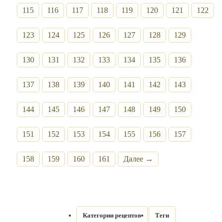
115
116
117
118
119
120
121
122
123
124
125
126
127
128
129
130
131
132
133
134
135
136
137
138
139
140
141
142
143
144
145
146
147
148
149
150
151
152
153
154
155
156
157
158
159
160
161
Далее →
Категории рецептов
Теги