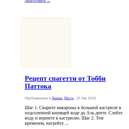
Приготовить →
Рецепт спагетти от Тобби
Паттока
Опубликовано в
Лапша
,
Паста
, 20 Авг 2018
Шаг 1. Сварите макароны в большой кастрюле в
подсоленной кипящей воде до Аль денте. Слейте
воду и верните в кастрюлю. Шаг 2. Тем
временем, нагрейте ...