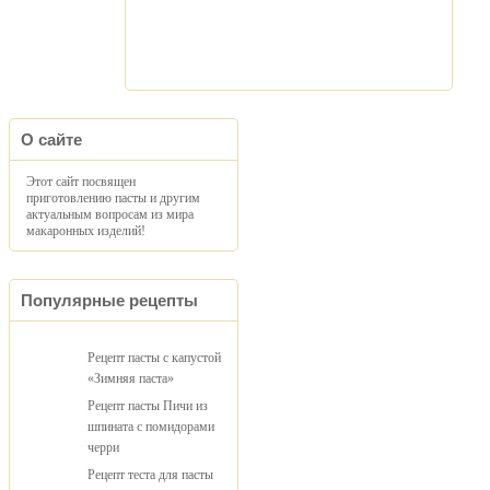
О сайте
Этот сайт посвящен
приготовлению пасты и другим
актуальным вопросам из мира
макаронных изделий!
Популярные рецепты
Рецепт пасты с капустой
«Зимняя паста»
Рецепт пасты Пичи из
шпината с помидорами
черри
Рецепт теста для пасты