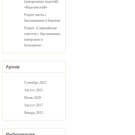
(макаронных изделий)
«Королевский»
Рецепт пасты с
баклажанами и беконом
Рецепт «Сицилийские
спагетти с баклажанами,
каперсами и
базиликом»
Архив
Сентябрь 2021
Август 2021
Июнь 2020
Август 2017
Январь 2015
Информация