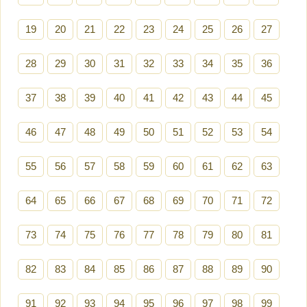
19
20
21
22
23
24
25
26
27
28
29
30
31
32
33
34
35
36
37
38
39
40
41
42
43
44
45
46
47
48
49
50
51
52
53
54
55
56
57
58
59
60
61
62
63
64
65
66
67
68
69
70
71
72
73
74
75
76
77
78
79
80
81
82
83
84
85
86
87
88
89
90
91
92
93
94
95
96
97
98
99