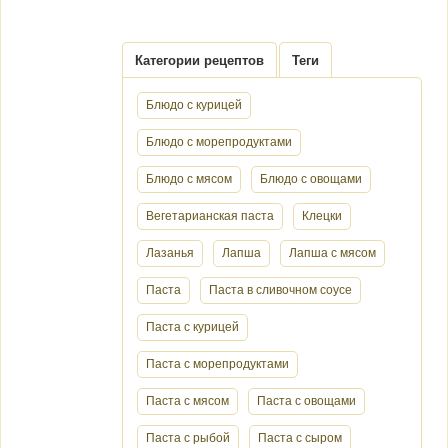
Категории рецептов
Теги
Блюдо с курицей
Блюдо с морепродуктами
Блюдо с мясом
Блюдо с овощами
Вегетарианская паста
Клецки
Лазанья
Лапша
Лапша с мясом
Паста
Паста в сливочном соусе
Паста с курицей
Паста с морепродуктами
Паста с мясом
Паста с овощами
Паста с рыбой
Паста с сыром