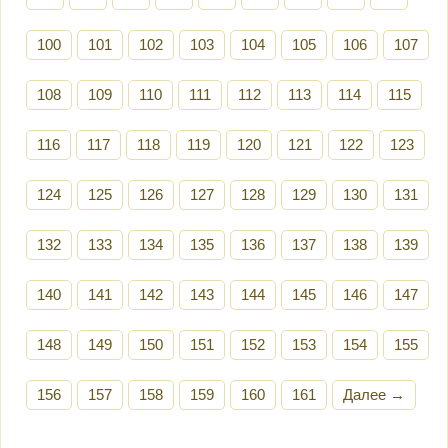
100
101
102
103
104
105
106
107
108
109
110
111
112
113
114
115
116
117
118
119
120
121
122
123
124
125
126
127
128
129
130
131
132
133
134
135
136
137
138
139
140
141
142
143
144
145
146
147
148
149
150
151
152
153
154
155
156
157
158
159
160
161
Далее →