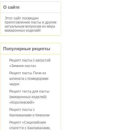
О сайте
Этот сайт посвящен
приготовлению пасты и другим
актуальным вопросам из мира
макаронных изделий!
Популярные рецепты
Рецепт пасты с капустой
«Зимняя паста»
Рецепт пасты Пичи из
шпината с помидорами
черри
Рецепт теста для пасты
(макаронных изделий)
«Королевский»
Рецепт пасты с
баклажанами и беконом
Рецепт «Сицилийские
спагетти с баклажанами,