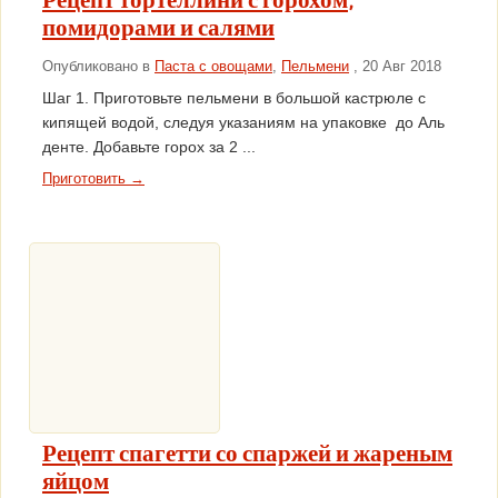
Рецепт тортеллини с горохом,
помидорами и салями
Опубликовано в
Паста с овощами
,
Пельмени
, 20 Авг 2018
Шаг 1. Приготовьте пельмени в большой кастрюле с
кипящей водой, следуя указаниям на упаковке до Аль
денте. Добавьте горох за 2 ...
Приготовить →
Рецепт спагетти со спаржей и жареным
яйцом