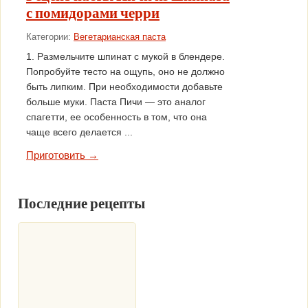
с помидорами черри
Категории:
Вегетарианская паста
1. Размельчите шпинат с мукой в блендере.
Попробуйте тесто на ощупь, оно не должно
быть липким. При необходимости добавьте
больше муки. Паста Пичи — это аналог
спагетти, ее особенность в том, что она
чаще всего делается ...
Приготовить →
Последние рецепты