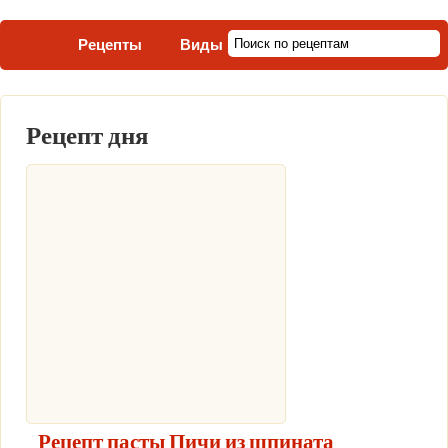
Рецепты
Виды пасты
Рецепт дня
Рецепт пасты Пичи из шпината