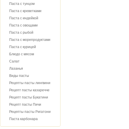
Паста с тунцом
Паста с креветками
Паста с индейкой
Паста с овощами
Паста с рыбой
Паста с морепродуктами
Паста с курицей
Блюдо с мясом
Салат
Лазанья
Виды пасты
Рецепты пасты лингвини
Рецепт пасты казаречче
Рецепт пасты Букатини
Рецепт пасты Пичи
Рецепты пасты Ригатони
Паста карбонара