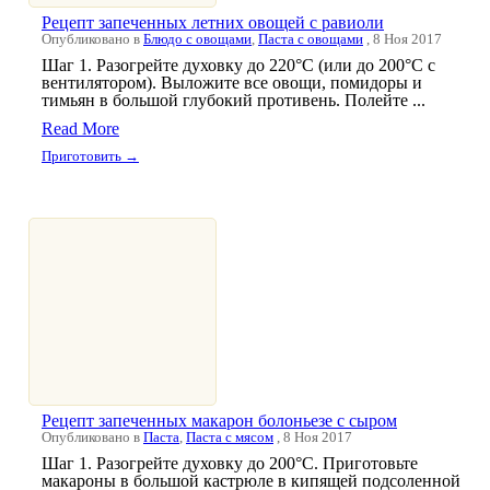
Рецепт запеченных летних овощей с равиоли
Опубликовано в
Блюдо с овощами
,
Паста с овощами
, 8 Ноя 2017
Шаг 1. Разогрейте духовку до 220°С (или до 200°С с
вентилятором). Выложите все овощи, помидоры и
тимьян в большой глубокий противень. Полейте ...
Read More
Приготовить →
Рецепт запеченных макарон болоньезе с сыром
Опубликовано в
Паста
,
Паста с мясом
, 8 Ноя 2017
Шаг 1. Разогрейте духовку до 200°С. Приготовьте
макароны в большой кастрюле в кипящей подсоленной