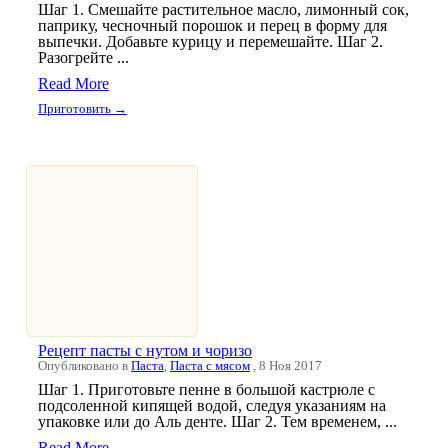
Шаг 1. Смешайте растительное масло, лимонный сок,
паприку, чесночный порошок и перец в форму для
выпечки. Добавьте курицу и перемешайте. Шаг 2.
Разогрейте ...
Read More
Приготовить →
Рецепт пасты с нутом и чоризо
Опубликовано в
Паста
,
Паста с мясом
, 8 Ноя 2017
Шаг 1. Приготовьте пенне в большой кастрюле с
подсоленной кипящей водой, следуя указаниям на
упаковке или до Аль денте. Шаг 2. Тем временем, ...
Read More