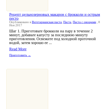
Рецепт цельнозерновых макарон с брокколи и острым
песто
Опубликовано в
Вегетарианская паста
,
Паста
,
Паста с овощами
, 8
Ноя 2017
Шаг 1. Приготовьте брокколи на пару в течение 2
минут, добавьте капусту за последнюю минуту
приготовления. Освежите под холодной проточной
водой, затем хорошо ее ...
Read More
Приготовить →