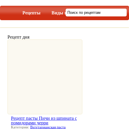
Рецепты
Виды пасты
Рецепт дня
Рецепт пасты Пичи из шпината с
помидорами черри
Категории:
Вегетарианская паста