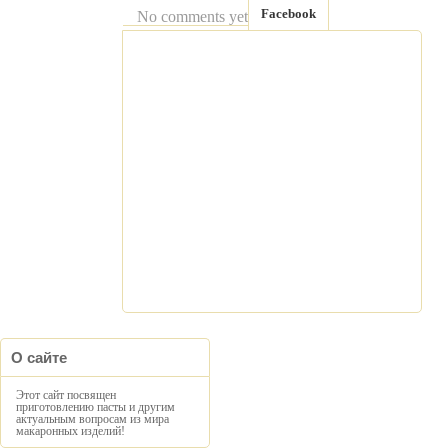
Facebook
No comments yet
О сайте
Этот сайт посвящен
приготовлению пасты и другим
актуальным вопросам из мира
макаронных изделий!