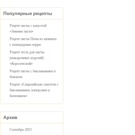
Популярные рецепты
Рецепт пасты с капустой
«Зимняя паста»
Рецепт пасты Пичи из шпината
с помидорами черри
Рецепт теста для пасты
(макаронных изделий)
«Королевский»
Рецепт пасты с баклажанами и
беконом
Рецепт «Сицилийские спагетти с
баклажанами, каперсами и
базиликом»
Архив
Сентябрь 2021