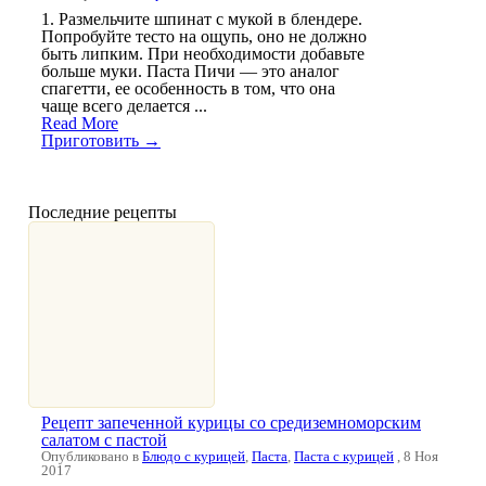
1. Размельчите шпинат с мукой в блендере.
Попробуйте тесто на ощупь, оно не должно
быть липким. При необходимости добавьте
больше муки. Паста Пичи — это аналог
спагетти, ее особенность в том, что она
чаще всего делается ...
Read More
Приготовить →
Последние рецепты
Рецепт запеченной курицы со средиземноморским
салатом с пастой
Опубликовано в
Блюдо с курицей
,
Паста
,
Паста с курицей
, 8 Ноя
2017