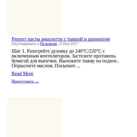
Рецепт пасты аньолотти с тыквой и шпинатом
Опубликовано в
Пельмени
, 8 Ноя 2017
Шаг 1. Разогрейте духовку до 240°С/220°С с
включенным вентилятором. Застелите противень
бумагой для выпечки. Выложите тыкву на поднос.
Опрысните маслом. Посыпьте ...
Read More
Приготовить →