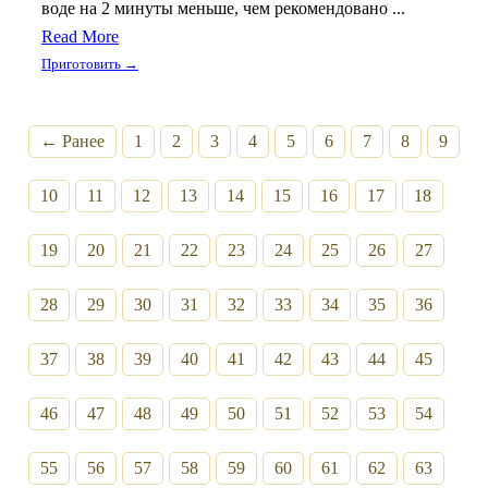
воде на 2 минуты меньше, чем рекомендовано ...
Read More
Приготовить →
← Ранее
1
2
3
4
5
6
7
8
9
10
11
12
13
14
15
16
17
18
19
20
21
22
23
24
25
26
27
28
29
30
31
32
33
34
35
36
37
38
39
40
41
42
43
44
45
46
47
48
49
50
51
52
53
54
55
56
57
58
59
60
61
62
63