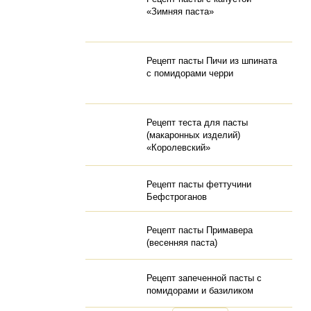
«Зимняя паста»
Рецепт пасты Пичи из шпината
с помидорами черри
Рецепт теста для пасты
(макаронных изделий)
«Королевский»
Рецепт пасты феттучини
Бефстроганов
Рецепт пасты Примавера
(весенняя паста)
Рецепт запеченной пасты с
помидорами и базиликом