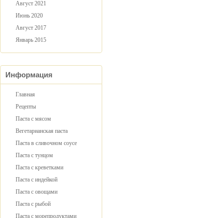
Август 2021
Июнь 2020
Август 2017
Январь 2015
Информация
Главная
Рецепты
Паста с мясом
Вегетарианская паста
Паста в сливочном соусе
Паста с тунцом
Паста с креветками
Паста с индейкой
Паста с овощами
Паста с рыбой
Паста с морепродуктами