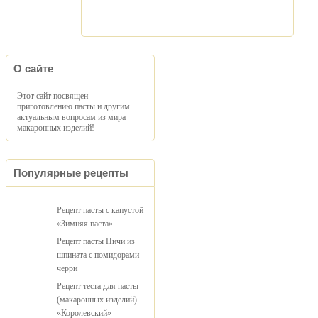
О сайте
Этот сайт посвящен
приготовлению пасты и другим
актуальным вопросам из мира
макаронных изделий!
Популярные рецепты
Рецепт пасты с капустой
«Зимняя паста»
Рецепт пасты Пичи из
шпината с помидорами
черри
Рецепт теста для пасты
(макаронных изделий)
«Королевский»