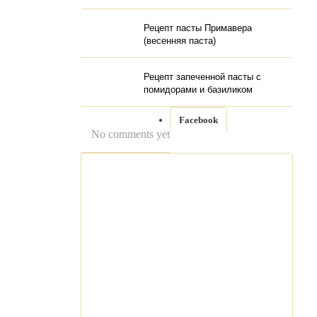
Рецепт пасты Примавера
(весенняя паста)
Рецепт запеченной пасты с
помидорами и базиликом
Facebook
No comments yet