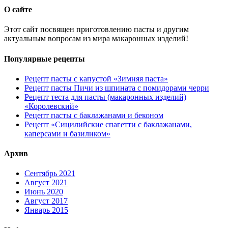
О сайте
Этот сайт посвящен приготовлению пасты и другим
актуальным вопросам из мира макаронных изделий!
Популярные рецепты
Рецепт пасты с капустой «Зимняя паста»
Рецепт пасты Пичи из шпината с помидорами черри
Рецепт теста для пасты (макаронных изделий)
«Королевский»
Рецепт пасты с баклажанами и беконом
Рецепт «Сицилийские спагетти с баклажанами,
каперсами и базиликом»
Архив
Сентябрь 2021
Август 2021
Июнь 2020
Август 2017
Январь 2015