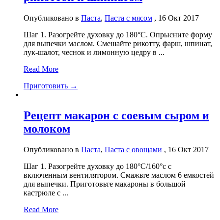
Опубликовано в
Паста
,
Паста с мясом
, 16 Окт 2017
Шаг 1. Разогрейте духовку до 180°C. Опрысните форму
для выпечки маслом. Смешайте рикотту, фарш, шпинат,
лук-шалот, чеснок и лимонную цедру в ...
Read More
Приготовить →
Рецепт макарон с соевым сыром и
молоком
Опубликовано в
Паста
,
Паста с овощами
, 16 Окт 2017
Шаг 1. Разогрейте духовку до 180°C/160°с с
включенным вентилятором. Смажьте маслом 6 емкостей
для выпечки. Приготовьте макароны в большой
кастрюле с ...
Read More