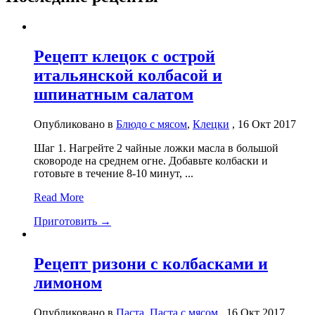
Рецепт клецок с острой
итальянской колбасой и
шпинатным салатом
Опубликовано в
Блюдо с мясом
,
Клецки
, 16 Окт 2017
Шаг 1. Нагрейте 2 чайные ложки масла в большой
сковороде на среднем огне. Добавьте колбаски и
готовьте в течение 8-10 минут, ...
Read More
Приготовить →
Рецепт ризони с колбасками и
лимоном
Опубликовано в
Паста
,
Паста с мясом
, 16 Окт 2017