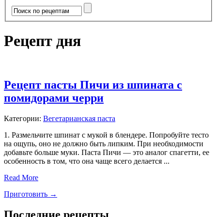
Рецепт дня
Рецепт пасты Пичи из шпината с
помидорами черри
Категории:
Вегетарианская паста
1. Размельчите шпинат с мукой в блендере. Попробуйте тесто
на ощупь, оно не должно быть липким. При необходимости
добавьте больше муки. Паста Пичи — это аналог спагетти, ее
особенность в том, что она чаще всего делается ...
Read More
Приготовить →
Последние рецепты