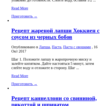
упаковке до готовности. Слейте воду, оставив 1/2 ...
Read More
Приготовить →
Рецепт жареной лапши Хоккиен с
соусом из черных бобов
Опубликовано в
Лапша
,
Паста
,
Паста с овощами
, 16
Окт 2017
Шаг 1. Положите лапшу в жаропрочную миску и
залейте кипятком. Дайте настояться 5 минут, затем
слейте воду и отложите в сторону. Шаг ...
Read More
Приготовить →
Рецепт каннеллони со свининой,
рикоттой и шпинатом