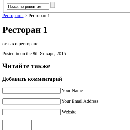
Рестораны
>
Ресторан 1
Ресторан 1
отзыв о ресторане
Posted in
on the 8th Январь, 2015
Читайте также
Добавить комментарий
Your Name
Your Email Address
Website