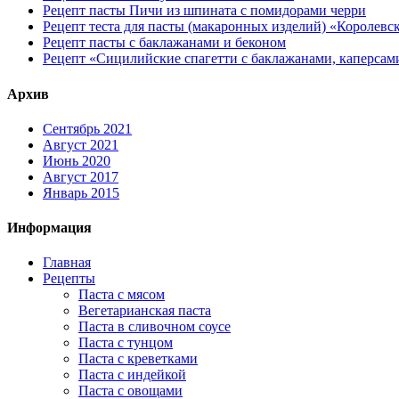
Рецепт пасты Пичи из шпината с помидорами черри
Рецепт теста для пасты (макаронных изделий) «Королевс
Рецепт пасты с баклажанами и беконом
Рецепт «Сицилийские спагетти с баклажанами, каперсам
Архив
Сентябрь 2021
Август 2021
Июнь 2020
Август 2017
Январь 2015
Информация
Главная
Рецепты
Паста с мясом
Вегетарианская паста
Паста в сливочном соусе
Паста с тунцом
Паста с креветками
Паста с индейкой
Паста с овощами