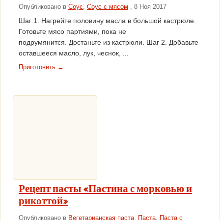
Опубликовано в
Соус
,
Соус с мясом
, 8 Ноя 2017
Шаг 1. Нагрейте половину масла в большой кастрюле.
Готовьте мясо партиями, пока не
подрумянится. Достаньте из кастрюли. Шаг 2. Добавьте
оставшееся масло, лук, чеснок, ...
Приготовить →
Рецепт пасты «Пастина с морковью и
рикоттой»
Опубликовано в
Вегетарианская паста
,
Паста
,
Паста с