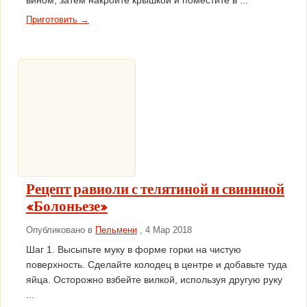
вином, затем накройте крышкой и поместите в ...
Приготовить →
Рецепт равиоли с телятиной и свининой
«Болоньезе»
Опубликовано в
Пельмени
, 4 Мар 2018
Шаг 1. Высыпьте муку в форме горки на чистую
поверхность. Сделайте колодец в центре и добавьте туда
яйца. Осторожно взбейте вилкой, используя другую руку
...