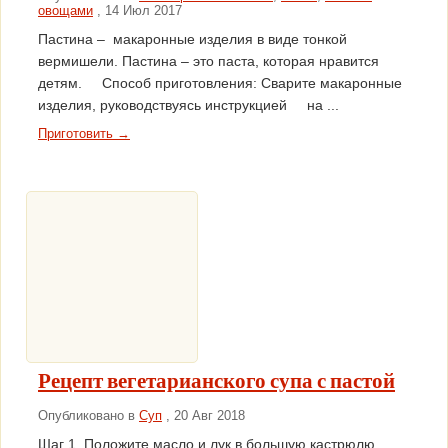
овощами
, 14 Июл 2017
Пастина – макаронные изделия в виде тонкой
вермишели. Пастина – это паста, которая нравится
детям. Способ приготовления: Сварите макаронные
изделия, руководствуясь инструкцией на ...
Приготовить →
Рецепт вегетарианского супа с пастой
Опубликовано в
Суп
, 20 Авг 2018
Шаг 1. Положите масло и лук в большую кастрюлю.