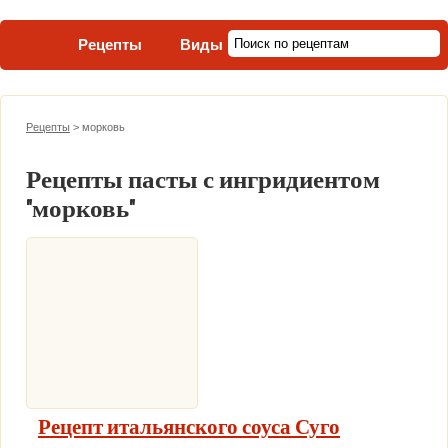
Рецепты
Виды пасты
Рецепты
>
морковь
Рецепты пасты с ингридиентом
"морковь"
Рецепт итальянского соуса Суго