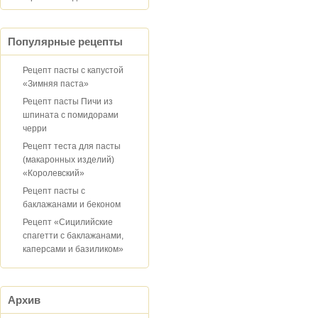
Популярные рецепты
Рецепт пасты с капустой
«Зимняя паста»
Рецепт пасты Пичи из
шпината с помидорами
черри
Рецепт теста для пасты
(макаронных изделий)
«Королевский»
Рецепт пасты с
баклажанами и беконом
Рецепт «Сицилийские
спагетти с баклажанами,
каперсами и базиликом»
Архив