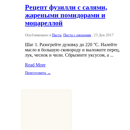
Рецепт фузилли с салями,
жареными помидорами и
моцареллой
Опубликовано в
Паста
,
Паста с овощами
, 23 Дек 2017
Шаг 1. Разогрейте духовку до 220 °С. Налейте
масло в большую сковороду и выложите перец,
лук, чеснок и чили. Сбрызните уксусом, а ...
Read More
Приготовить →