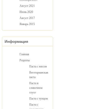
Август 2021
Июнь 2020
Август 2017
Январь 2015
Информация
Главная
Рецепты
Паста с мясом
Вегетарианская
паста
Паста в
сливочном
соусе
Паста с тунцом
Паста с