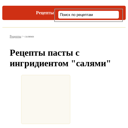
Рецепты
Виды пасты
Рецепты
>
салями
Рецепты пасты с
ингридиентом "салями"