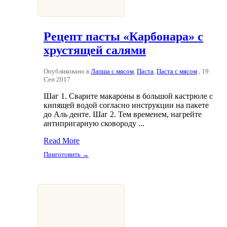
Рецепт пасты «Карбонара» с
хрустящей салями
Опубликовано в
Лапша с мясом
,
Паста
,
Паста с мясом
, 19
Сен 2017
Шаг 1. Сварите макароны в большой кастрюле с
кипящей водой согласно инструкции на пакете
до Аль денте. Шаг 2. Тем временем, нагрейте
антипригарную сковороду ...
Read More
Приготовить →