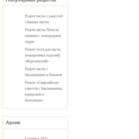
Рецепт пасты с капустой
«Зимняя паста»
Рецепт пасты Пичи из
шпината с помидорами
черри
Рецепт теста для пасты
(макаронных изделий)
«Королевский»
Рецепт пасты с
баклажанами и беконом
Рецепт «Сицилийские
спагетти с баклажанами,
каперсами и
базиликом»
Архив
Сентябрь 2021