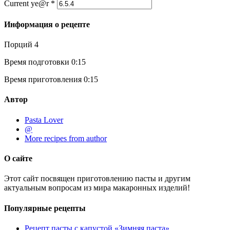
Current ye@r
*
Информация о рецепте
Порций
4
Время подготовки
0:15
Время приготовления
0:15
Автор
Pasta Lover
@
More recipes from author
О сайте
Этот сайт посвящен приготовлению пасты и другим
актуальным вопросам из мира макаронных изделий!
Популярные рецепты
Рецепт пасты с капустой «Зимняя паста»