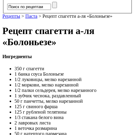
Рецепты
>
Паста
>
Рецепт спагетти а-ля «Болоньезе»
Рецепт спагетти а-ля
«Болоньезе»
Ингредиенты
350 г спагетти
1 банка соуса Болоньезе
1/2 луковицы, мелко нарезанной
1/2 моркови, мелко нарезанной
1/2 палки сельдерея, мелко нарезанного
1 зубчик чеснока, раздавленный
50 г панчетты, мелко нарезанной
125 г свиного фарша
125 г рубленой телятины
1/3 стакана белого вина
2 лавровых листа
1 веточка розмарина
50 г натертого пармезана