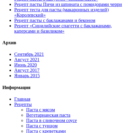
Рецепт пасты Пичи из шпината с помидорами черри
Рецепт теста для пасты (макаронных изделий)
«Королевский»
Рецепт пасты с баклажанами и беконом
Рецепт «Сицилийские спагетти с баклажанами,
каперсами и базиликом»
Архив
Сентябрь 2021
Август 2021
Июнь 2020
Август 2017
Январь 2015
Информация
Главная
Рецепты
Паста с мясом
Вегетарианская паста
Паста в сливочном соусе
Паста с тунцом
Паста с креветками