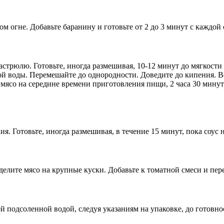
м огне. Добавьте баранину и готовьте от 2 до 3 минут с каждой
 кастрюлю. Готовьте, иногда размешивая, 10-12 минут до мягкости
ной воды. Перемешайте до однородности. Доведите до кипения.
мясо на середине времени приготовления пищи, 2 часа 30 минут
я. Готовьте, иногда размешивая, в течение 15 минут, пока соус н
зделите мясо на крупные куски. Добавьте к томатной смеси и пе
й подсоленной водой, следуя указаниям на упаковке, до готовно