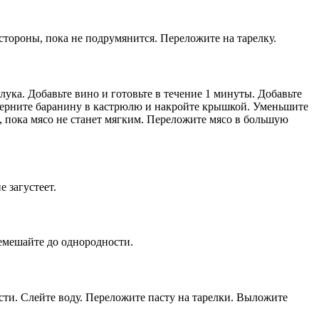
 стороны, пока не подрумянится. Переложите на тарелку.
 лука. Добавьте вино и готовьте в течение 1 минуты. Добавьте
 Верните баранину в кастрюлю и накройте крышкой. Уменьшите
, пока мясо не станет мягким. Переложите мясо в большую
е загустеет.
ремешайте до однородности.
сти. Слейте воду. Переложите пасту на тарелки. Выложите