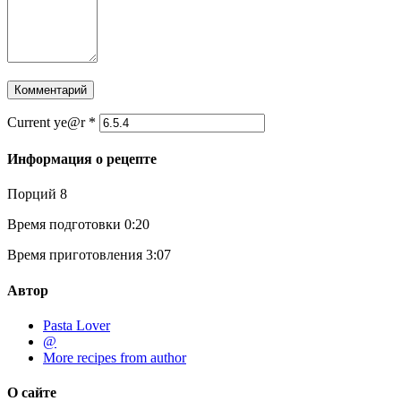
Current ye@r
*
Информация о рецепте
Порций
8
Время подготовки
0:20
Время приготовления
3:07
Автор
Pasta Lover
@
More recipes from author
О сайте