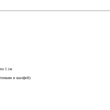
по 1 см
, тимьян и шалфей)