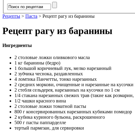
Рецепты
>
Паста
>
Рецепт рагу из баранины
Рецепт рагу из баранины
Ингредиенты
2 столовые ложки оливкового масла
1 кг баранины (бедро)
1 большой коричневый лук, мелко нарезанный
2 зубчика чеснока, раздавленных
4 ломтика Панчетты, тонко нарезанных
2 средних моркови, очищенные и нарезанные на кусочки 
2 стебля сельдерея, нарезанных на кусочки по 1 см
1/4 стакана нарезанных свежих трав (такие как розмарин
1/2 чашки красного вина
2 столовые ложки томатной пасты
800 г консервированных нарезанных кубиками помидор
2 кубика куриного бульона, раскрошенного
500 г пасты паппарделле
тертый пармезан, для сервировки