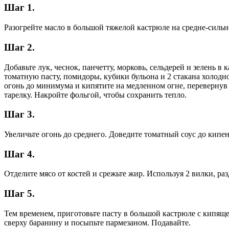
Шаг 1.
Разогрейте масло в большой тяжелой кастрюле на средне-сильно
Шаг 2.
Добавьте лук, чеснок, панчетту, морковь, сельдерей и зелень в
томатную пасту, помидоры, кубики бульона и 2 стакана холод
огонь до минимума и кипятите на медленном огне, перевернув 
тарелку. Накройте фольгой, чтобы сохранить тепло.
Шаг 3.
Увеличьте огонь до среднего. Доведите томатный соус до кипени
Шаг 4.
Отделите мясо от костей и срежьте жир. Используя 2 вилки, ра
Шаг 5.
Тем временем, приготовьте пасту в большой кастрюле с кипяще
сверху баранину и посыпьте пармезаном. Подавайте.