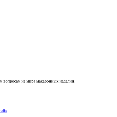
м вопросам из мира макаронных изделий!
кий»