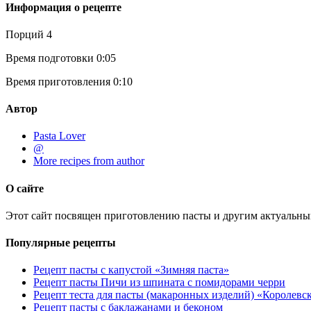
Информация о рецепте
Порций
4
Время подготовки
0:05
Время приготовления
0:10
Автор
Pasta Lover
@
More recipes from author
О сайте
Этот сайт посвящен приготовлению пасты и другим актуальны
Популярные рецепты
Рецепт пасты с капустой «Зимняя паста»
Рецепт пасты Пичи из шпината с помидорами черри
Рецепт теста для пасты (макаронных изделий) «Королевс
Рецепт пасты с баклажанами и беконом