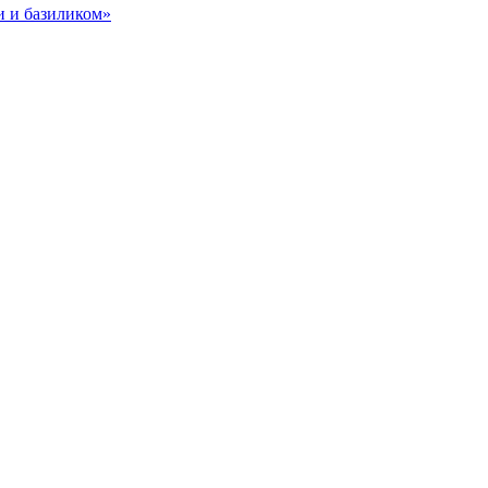
и и базиликом»