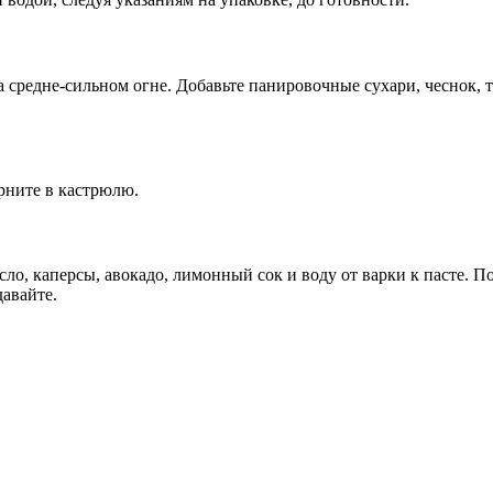
 средне-сильном огне. Добавьте панировочные сухари, чеснок, т
ерните в кастрюлю.
масло, каперсы, авокадо, лимонный сок и воду от варки к пасте.
авайте.