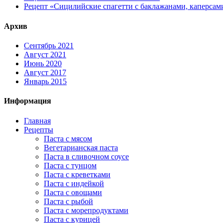
Рецепт «Сицилийские спагетти с баклажанами, каперсам
Архив
Сентябрь 2021
Август 2021
Июнь 2020
Август 2017
Январь 2015
Информация
Главная
Рецепты
Паста с мясом
Вегетарианская паста
Паста в сливочном соусе
Паста с тунцом
Паста с креветками
Паста с индейкой
Паста с овощами
Паста с рыбой
Паста с морепродуктами
Паста с курицей