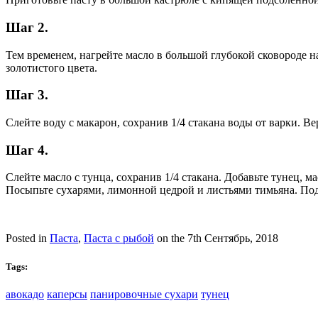
Шаг 2.
Тем временем, нагрейте масло в большой глубокой сковороде на
золотистого цвета.
Шаг 3.
Слейте воду с макарон, сохранив 1/4 стакана воды от варки. В
Шаг 4.
Слейте масло с тунца, сохранив 1/4 стакана. Добавьте тунец, 
Посыпьте сухарями, лимонной цедрой и листьями тимьяна. Под
Posted in
Паста
,
Паста с рыбой
on the 7th Сентябрь, 2018
Tags:
авокадо
каперсы
панировочные сухари
тунец