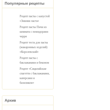
Популярные рецепты
Рецепт пасты с капустой
«Зимняя паста»
Рецепт пасты Пичи из
шпината с помидорами
черри
Рецепт теста для пасты
(макаронных изделий)
«Королевский»
Рецепт пасты с
баклажанами и беконом
Рецепт «Сицилийские
спагетти с баклажанами,
каперсами и
базиликом»
Архив