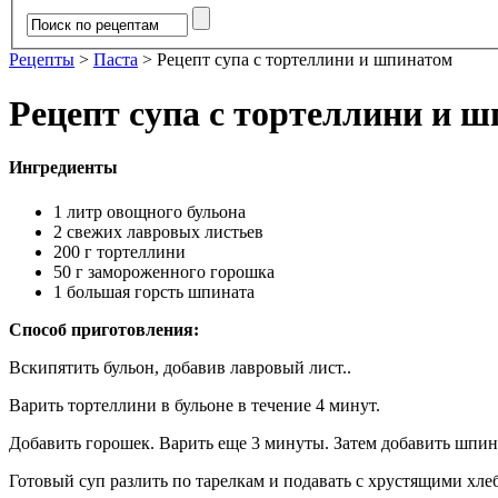
Рецепты
>
Паста
>
Рецепт супа с тортеллини и шпинатом
Рецепт супа с тортеллини и 
Ингредиенты
1 литр овощного бульона
2 свежих лавровых листьев
200 г тортеллини
50 г замороженного горошка
1 большая горсть шпината
Способ приготовления:
Вскипятить бульон, добавив лавровый лист..
Варить тортеллини в бульоне в течение 4 минут.
Добавить горошек. Варить еще 3 минуты. Затем добавить шпина
Готовый суп разлить по тарелкам и подавать с хрустящими хле