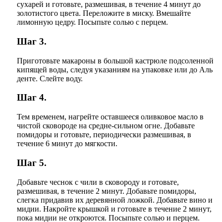
сухарей и готовьте, размешивая, в течение 4 минут до
золотистого цвета. Переложите в миску. Вмешайте
лимонную цедру. Посыпьте солью с перцем.
Шаг 3.
Приготовьте макароны в большой кастрюле подсоленной
кипящей воды, следуя указаниям на упаковке или до Аль
денте. Слейте воду.
Шаг 4.
Тем временем, нагрейте оставшееся оливковое масло в
чистой сковороде на средне-сильном огне. Добавьте
помидоры и готовьте, периодически размешивая, в
течение 6 минут до мягкости.
Шаг 5.
Добавьте чеснок с чили в сковороду и готовьте,
размешивая, в течение 2 минут. Добавьте помидоры,
слегка придавив их деревянной ложкой. Добавьте вино и
мидии. Накройте крышкой и готовьте в течение 2 минут,
пока мидии не откроются. Посыпьте солью и перцем.