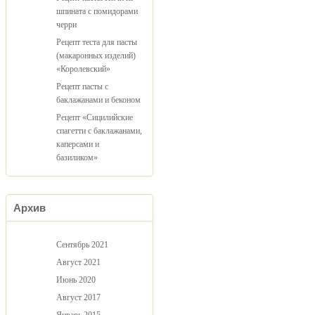
шпината с помидорами
черри
Рецепт теста для пасты
(макаронных изделий)
«Королевский»
Рецепт пасты с
баклажанами и беконом
Рецепт «Сицилийские
спагетти с баклажанами,
каперсами и
базиликом»
Архив
Сентябрь 2021
Август 2021
Июнь 2020
Август 2017