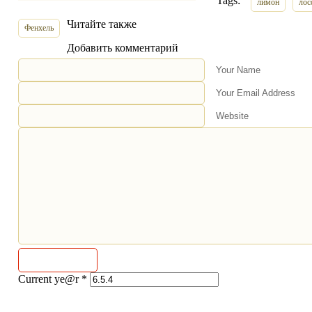
Tags:
лимон
лос
Читайте также
Фенхель
Добавить комментарий
Your Name
Your Email Address
Website
Current ye@r
*