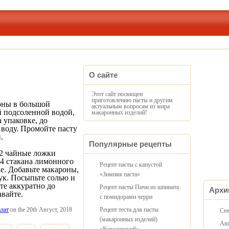
О сайте
Этот сайт посвящен
приготовлению пасты и другим
оны в большой
актуальным вопросам из мира
й подсоленной водой,
макаронных изделий!
 упаковке, до
 воду. Промойте пасту
.
Популярные рецепты
 2 чайные ложки
4 стакана лимонного
Рецепт пасты с капустой
ке. Добавьте макароны,
«Зимняя паста»
лук. Посыпьте солью и
те аккуратно до
Рецепт пасты Пичи из шпината
Архи
вайте.
с помидорами черри
лат
on the 20th Август, 2018
Рецепт теста для пасты
Сен
(макаронных изделий)
Авг