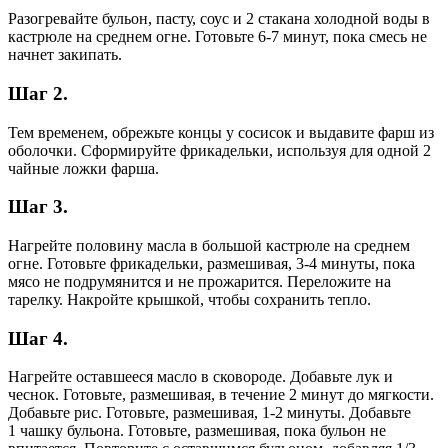
Разогревайте бульон, пасту, соус и 2 стакана холодной воды в
кастрюле на среднем огне. Готовьте 6-7 минут, пока смесь не
начнет закипать.
Шаг 2.
Тем временем, обрежьте концы у сосисок и выдавите фарш из
оболочки. Сформируйте фрикадельки, используя для одной 2
чайные ложки фарша.
Шаг 3.
Нагрейте половину масла в большой кастрюле на среднем
огне. Готовьте фрикадельки, размешивая, 3-4 минуты, пока
мясо не подрумянится и не прожарится. Переложите на
тарелку. Накройте крышкой, чтобы сохранить тепло.
Шаг 4.
Нагрейте оставшееся масло в сковороде. Добавьте лук и
чеснок. Готовьте, размешивая, в течение 2 минут до мягкости.
Добавьте рис. Готовьте, размешивая, 1-2 минуты. Добавьте
1 чашку бульона. Готовьте, размешивая, пока бульон не