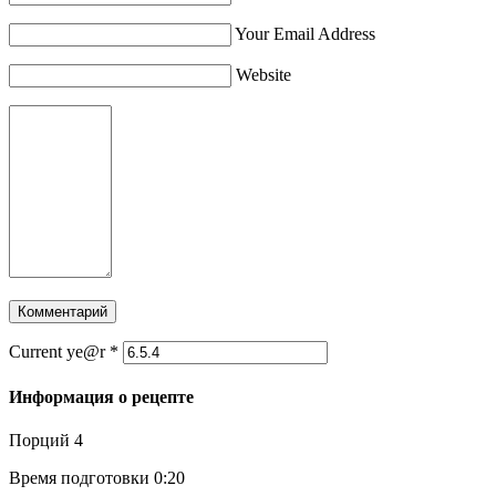
Your Email Address
Website
Current ye@r
*
Информация о рецепте
Порций
4
Время подготовки
0:20