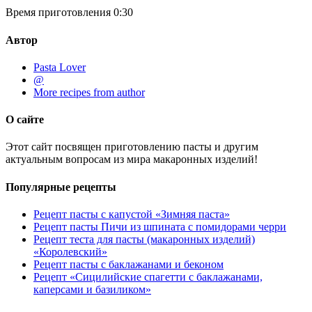
Время приготовления
0:30
Автор
Pasta Lover
@
More recipes from author
О сайте
Этот сайт посвящен приготовлению пасты и другим
актуальным вопросам из мира макаронных изделий!
Популярные рецепты
Рецепт пасты с капустой «Зимняя паста»
Рецепт пасты Пичи из шпината с помидорами черри
Рецепт теста для пасты (макаронных изделий)
«Королевский»
Рецепт пасты с баклажанами и беконом
Рецепт «Сицилийские спагетти с баклажанами,
каперсами и базиликом»