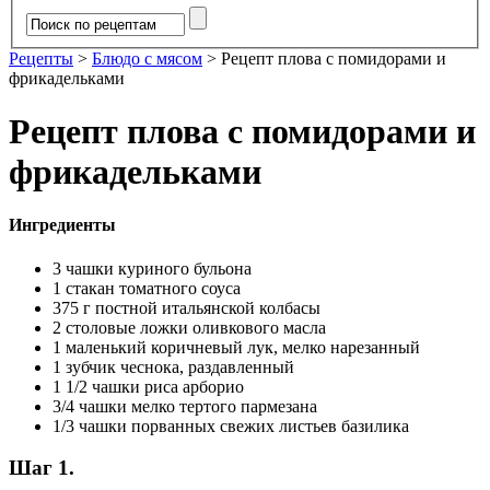
Рецепты
>
Блюдо с мясом
>
Рецепт плова с помидорами и
фрикадельками
Рецепт плова с помидорами и
фрикадельками
Ингредиенты
3 чашки куриного бульона
1 стакан томатного соуса
375 г постной итальянской колбасы
2 столовые ложки оливкового масла
1 маленький коричневый лук, мелко нарезанный
1 зубчик чеснока, раздавленный
1 1/2 чашки риса арборио
3/4 чашки мелко тертого пармезана
1/3 чашки порванных свежих листьев базилика
Шаг 1.