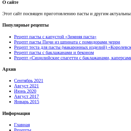
О сайте
Этот сайт посвящен приготовлению пасты и другим актуальны
Популярные рецепты
Рецепт пасты с капустой «Зимняя паста»
Рецепт пасты Пичи из шпината с помидорами черри
Рецепт теста для пасты (макаронных изделий) «Королевс
Рецепт пасты с баклажанами и беконом
Рецепт «Сицилийские спагетти с баклажанами, каперсам
Архив
Сентябрь 2021
Август 2021
Июнь 2020
Август 2017
Январь 2015
Информация
Главная
Рецепты