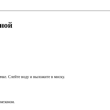
иной
ке. Слейте воду и выложите в миску.
мезаном.