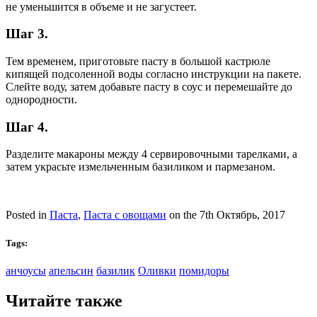
не уменьшится в объеме и не загустеет.
Шаг 3.
Тем временем, приготовьте пасту в большой кастрюле
кипящей подсоленной воды согласно инструкции на пакете.
Слейте воду, затем добавьте пасту в соус и перемешайте до
однородности.
Шаг 4.
Разделите макароны между 4 сервировочными тарелками, а
затем украсьте измельченным базиликом и пармезаном.
Posted in
Паста
,
Паста с овощами
on the 7th Октябрь, 2017
Tags:
анчоусы
апельсин
базилик
Оливки
помидоры
Читайте также