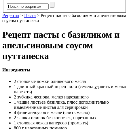
Рецепты
>
Паста
>
Рецепт пасты с базиликом и апельсиновым
соусом путтанеска
Рецепт пасты с базиликом и
апельсиновым соусом
путтанеска
Ингредиенты
2 столовые ложки оливкового масла
1 длинный красный перец чили (семена удалить и мелко
нарезать)
2 зубчика чеснока, мелко нарезанного
1 чашка листьев базилика, плюс дополнительно
измельченные листья для сервировки
4 филе анчоусов в масле (слить масло)
2 чашки оливок без косточек, нарезанных
1 столовая ложка каперсов (промыть)
800 г нарезанных помидор