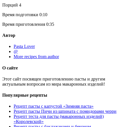
Порций
4
Время подготовки
0:10
Время приготовления
0:35
Автор
Pasta Lover
@
More recipes from author
О сайте
Этот сайт посвящен приготовлению пасты и другим
актуальным вопросам из мира макаронных изделий!
Популярные рецепты
Рецепт пасты с капустой «Зимняя паста»
Рецепт пасты Пичи из шпината с помидорами черри
Рецепт теста для пасты (макаронных изделий)
«Королевский»
Рецепт пасты с баклажанами и беконом