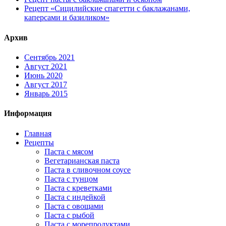
Рецепт «Сицилийские спагетти с баклажанами,
каперсами и базиликом»
Архив
Сентябрь 2021
Август 2021
Июнь 2020
Август 2017
Январь 2015
Информация
Главная
Рецепты
Паста с мясом
Вегетарианская паста
Паста в сливочном соусе
Паста с тунцом
Паста с креветками
Паста с индейкой
Паста с овощами
Паста с рыбой
Паста с морепродуктами