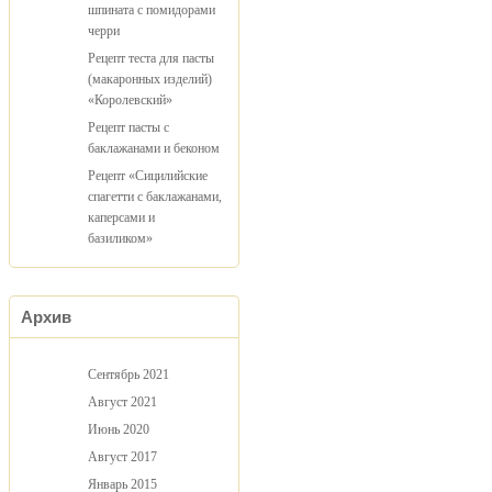
шпината с помидорами
черри
Рецепт теста для пасты
(макаронных изделий)
«Королевский»
Рецепт пасты с
баклажанами и беконом
Рецепт «Сицилийские
спагетти с баклажанами,
каперсами и
базиликом»
Архив
Сентябрь 2021
Август 2021
Июнь 2020
Август 2017
Январь 2015