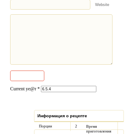
Website
Current ye@r
*
Информация о рецепте
Порции
2
Время
приготовления