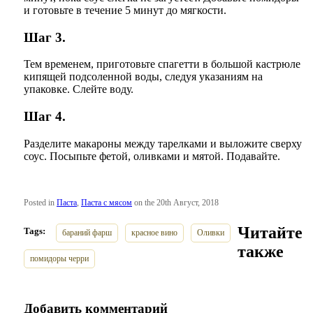
и готовьте в течение 5 минут до мягкости.
Шаг 3.
Тем временем, приготовьте спагетти в большой кастрюле
кипящей подсоленной воды, следуя указаниям на
упаковке. Слейте воду.
Шаг 4.
Разделите макароны между тарелками и выложите сверху
соус. Посыпьте фетой, оливками и мятой. Подавайте.
Posted in
Паста
,
Паста с мясом
on the 20th Август, 2018
Читайте
Tags:
бараний фарш
красное вино
Оливки
также
помидоры черри
Добавить комментарий