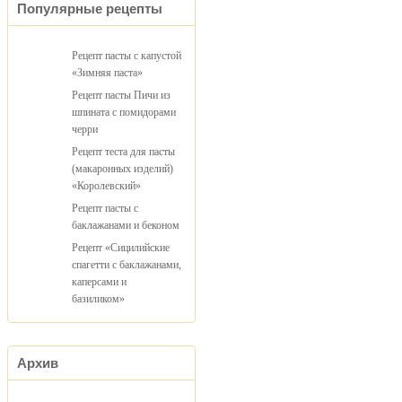
Популярные рецепты
Рецепт пасты с капустой
«Зимняя паста»
Рецепт пасты Пичи из
шпината с помидорами
черри
Рецепт теста для пасты
(макаронных изделий)
«Королевский»
Рецепт пасты с
баклажанами и беконом
Рецепт «Сицилийские
спагетти с баклажанами,
каперсами и
базиликом»
Архив