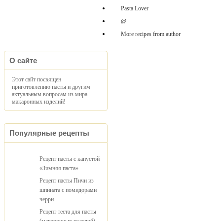
Pasta Lover
@
More recipes from author
О сайте
Этот сайт посвящен
приготовлению пасты и другим
актуальным вопросам из мира
макаронных изделий!
Популярные рецепты
Рецепт пасты с капустой
«Зимняя паста»
Рецепт пасты Пичи из
шпината с помидорами
черри
Рецепт теста для пасты