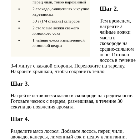
перец чили, тонко нарезанный
Шаг 2.
2 авокадо, очищенных и крупно
нарезанных
Тем временем,
50 г (1/4 стакана) каперсов
нагрейте 2
2 столовые ложки свежего
чайные ложки
лимонного сока
масла в
1 чайная ложка измельченной
сковороде на
лимонной цедры
средне-сильном
огне. Готовьте
лосось в течение
3-4 минут с каждой стороны. Переложите на тарелку.
Накройте крышкой, чтобы сохранить тепло.
Шаг 3.
Нагрейте оставшееся масло в сковороде на среднем огне.
Готовьте чеснок с перцем, размешивая, в течение 30
секунд до появления аромата.
Шаг 4.
Разделите мясо лосося. Добавьте лосось, перец чили,
авокадо, каперсы, лимонный сок и цедру к лингвини.