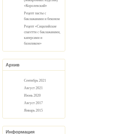
(макаронных изделий)
«Королевский»
Рецепт пасты с
баклажанами и беконом
Рецепт «Сицилийские
спагетти с баклажанами,
каперсами и
базиликом»
Архив
Сентябрь 2021
Август 2021
Июнь 2020
Август 2017
Январь 2015
Информация