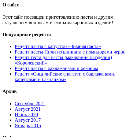
О сайте
Этот сайт посвящен приготовлению пасты и другим
актуальным вопросам из мира макаронных изделий!
Популярные рецепты
Рецепт пасты с капустой «Зимняя паста»
Рецепт пасты Пичи из шпината с помидорами черри
Рецепт теста для пасты (макаронных изделий)
«Королевский»
Рецепт пасты с баклажанами и беконом
Рецепт «Сицилийские спагетти с баклажанами,
каперсами и базиликом»
Архив
Сентябрь 2021
Август 2021
Июнь 2020
Август 2017
Январь 2015