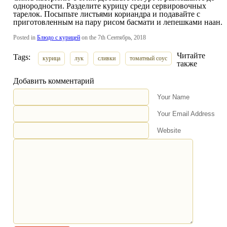
однородности. Разделите курицу среди сервировочных
тарелок. Посыпьте листьями кориандра и подавайте с
приготовленным на пару рисом басмати и лепешками наан.
Posted in
Блюдо с курицей
on the 7th Сентябрь, 2018
Читайте
Tags:
курица
лук
сливки
томатный соус
также
Добавить комментарий
Your Name
Your Email Address
Website