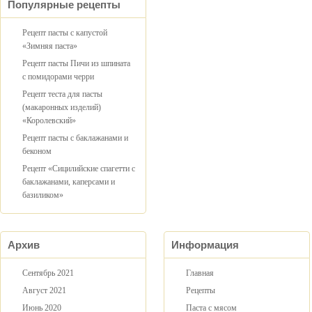
Популярные рецепты
Рецепт пасты с капустой
«Зимняя паста»
Рецепт пасты Пичи из шпината
с помидорами черри
Рецепт теста для пасты
(макаронных изделий)
«Королевский»
Рецепт пасты с баклажанами и
беконом
Рецепт «Сицилийские спагетти с
баклажанами, каперсами и
базиликом»
Архив
Информация
Сентябрь 2021
Главная
Август 2021
Рецепты
Июнь 2020
Паста с мясом