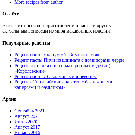
More recipes from author
О сайте
Этот сайт посвящен приготовлению пасты и другим
актуальным вопросам из мира макаронных изделий!
Популярные рецепты
Рецепт пасты с капустой «Зимняя паста»
Рецепт пасты Пичи из шпината с помидорами черри
Рецепт теста для пасты (макаронных изделий)
«Королевский»
Рецепт пасты с баклажанами и беконом
Рецепт «Сицилийские спагетти с баклажанами,
каперсами и базиликом»
Архив
Сентябрь 2021
Август 2021
Июнь 2020
Август 2017
Январь 2015