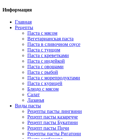
Информация
Главная
Рецепты
Паста с мясом
Вегетарианская паста
Паста в сливочном соусе
Паста с тунцом
Паста с креветками
Паста с индейкой
Паста с овощами
Паста с рыбой
Паста с морепродуктами
Паста с курицей
Блюдо с мясом
Салат
Лазанья
Виды пасты
Рецепты пасты лингвини
Рецепт пасты казаречче
Рецепт пасты Букатини
Рецепт пасты Пичи
Рецепты пасты Ригатони