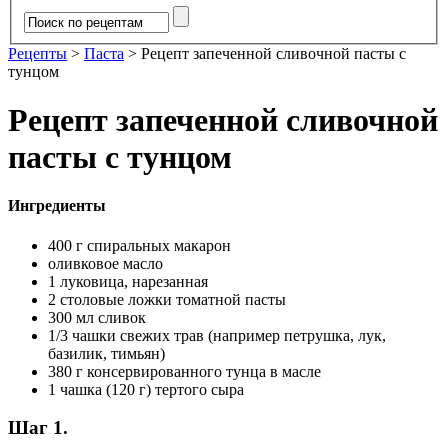
Рецепты
>
Паста
>
Рецепт запеченной сливочной пасты с
тунцом
Рецепт запеченной сливочной
пасты с тунцом
Ингредиенты
400 г спиральных макарон
оливковое масло
1 луковица, нарезанная
2 столовые ложки томатной пасты
300 мл сливок
1/3 чашки свежих трав (например петрушка, лук,
базилик, тимьян)
380 г консервированного тунца в масле
1 чашка (120 г) тертого сыра
Шаг 1.