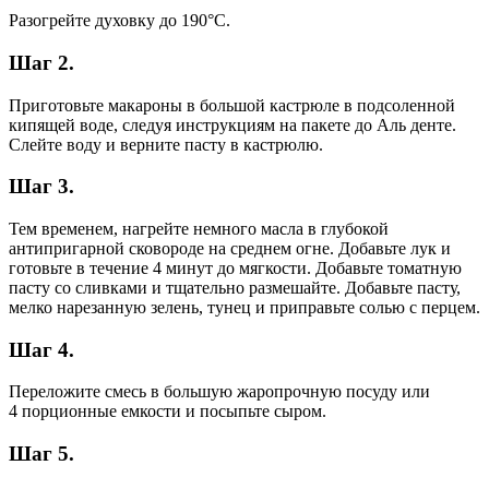
Разогрейте духовку до 190°С.
Шаг 2.
Приготовьте макароны в большой кастрюле в подсоленной
кипящей воде, следуя инструкциям на пакете до Аль денте.
Слейте воду и верните пасту в кастрюлю.
Шаг 3.
Тем временем, нагрейте немного масла в глубокой
антипригарной сковороде на среднем огне. Добавьте лук и
готовьте в течение 4 минут до мягкости. Добавьте томатную
пасту со сливками и тщательно размешайте. Добавьте пасту,
мелко нарезанную зелень, тунец и приправьте солью с перцем.
Шаг 4.
Переложите смесь в большую жаропрочную посуду или
4 порционные емкости и посыпьте сыром.
Шаг 5.