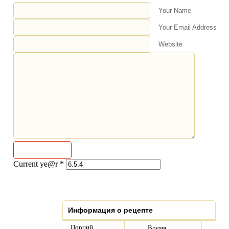
Your Name
Your Email Address
Website
Current ye@r
*
Информация о рецепте
Порций
Время