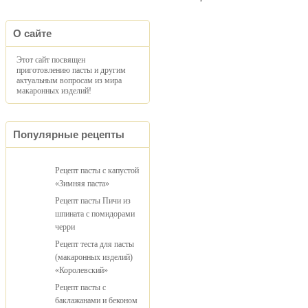
О сайте
Этот сайт посвящен
приготовлению пасты и другим
актуальным вопросам из мира
макаронных изделий!
Популярные рецепты
Рецепт пасты с капустой
«Зимняя паста»
Рецепт пасты Пичи из
шпината с помидорами
черри
Рецепт теста для пасты
(макаронных изделий)
«Королевский»
Рецепт пасты с
баклажанами и беконом