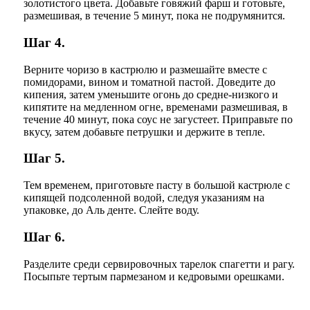
золотистого цвета. Добавьте говяжий фарш и готовьте,
размешивая, в течение 5 минут, пока не подрумянится.
Шаг 4.
Верните чоризо в кастрюлю и размешайте вместе с
помидорами, вином и томатной пастой. Доведите до
кипения, затем уменьшите огонь до средне-низкого и
кипятите на медленном огне, временами размешивая, в
течение 40 минут, пока соус не загустеет. Приправьте по
вкусу, затем добавьте петрушки и держите в тепле.
Шаг 5.
Тем временем, приготовьте пасту в большой кастрюле с
кипящей подсоленной водой, следуя указаниям на
упаковке, до Аль денте. Слейте воду.
Шаг 6.
Разделите среди сервировочных тарелок спагетти и рагу.
Посыпьте тертым пармезаном и кедровыми орешками.