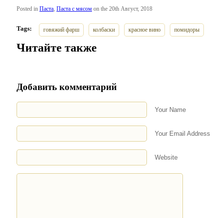
Posted in
Паста
,
Паста с мясом
on the 20th Август, 2018
Tags:
говяжий фарш
колбаски
красное вино
помидоры
Читайте также
Добавить комментарий
Your Name
Your Email Address
Website