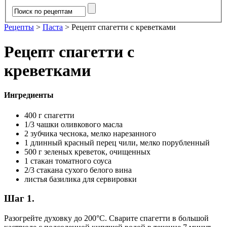
Рецепты
>
Паста
>
Рецепт спагетти с креветками
Рецепт спагетти с
креветками
Ингредиенты
400 г спагетти
1/3 чашки оливкового масла
2 зубчика чеснока, мелко нарезанного
1 длинный красный перец чили, мелко порубленный
500 г зеленых креветок, очищенных
1 стакан томатного соуса
2/3 стакана сухого белого вина
листья базилика для сервировки
Шаг 1.
Разогрейте духовку до 200°С. Сварите спагетти в большой