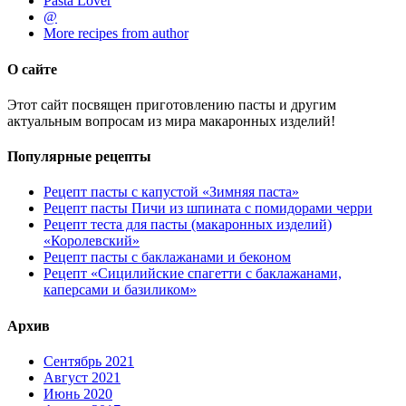
Pasta Lover
@
More recipes from author
О сайте
Этот сайт посвящен приготовлению пасты и другим
актуальным вопросам из мира макаронных изделий!
Популярные рецепты
Рецепт пасты с капустой «Зимняя паста»
Рецепт пасты Пичи из шпината с помидорами черри
Рецепт теста для пасты (макаронных изделий)
«Королевский»
Рецепт пасты с баклажанами и беконом
Рецепт «Сицилийские спагетти с баклажанами,
каперсами и базиликом»
Архив
Сентябрь 2021
Август 2021
Июнь 2020