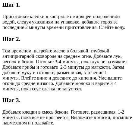
Шаг 1.
Приготовьте клецки в кастрюле с кипящей подсоленной
водой, следуя указаниям на упаковке, добавьте горох за
последние 2 минуты времени приготовления. Слейте воду.
Шаг 2.
Тем временем, нагрейте масло в большой, глубокой
антипригарной сковороде на среднем огне. Добавьте лук,
чеснок и бекон. Готовьте 3-4 минуты, пока лук не размякнет.
Добавьте грибы и готовьте 2-3 минуты до мягкости. Затем
добавьте муку и готовьте, размешивая, в течение 1
минуты. Влейте вино и доведите до кипения. Уменьшите
огонь до средне-низкого. Добавьте молоко и варите 3-4
минуты, пока соус слегка не загустеет.
Шаг 3.
Добавьте клецки в смесь бекона. Готовьте, размешивая, 1-2
минуты, пока все не прогреется. Выложите в миски, посыпьте
пармезаном и подавайте.