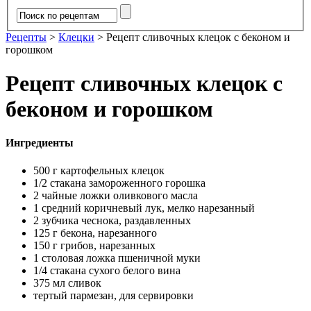
Рецепты
>
Клецки
>
Рецепт сливочных клецок с беконом и
горошком
Рецепт сливочных клецок с
беконом и горошком
Ингредиенты
500 г картофельных клецок
1/2 стакана замороженного горошка
2 чайные ложки оливкового масла
1 средний коричневый лук, мелко нарезанный
2 зубчика чеснока, раздавленных
125 г бекона, нарезанного
150 г грибов, нарезанных
1 столовая ложка пшеничной муки
1/4 стакана сухого белого вина
375 мл сливок
тертый пармезан, для сервировки