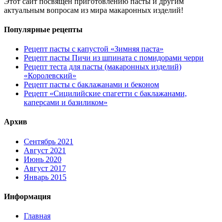
Этот сайт посвящен приготовлению пасты и другим
актуальным вопросам из мира макаронных изделий!
Популярные рецепты
Рецепт пасты с капустой «Зимняя паста»
Рецепт пасты Пичи из шпината с помидорами черри
Рецепт теста для пасты (макаронных изделий)
«Королевский»
Рецепт пасты с баклажанами и беконом
Рецепт «Сицилийские спагетти с баклажанами,
каперсами и базиликом»
Архив
Сентябрь 2021
Август 2021
Июнь 2020
Август 2017
Январь 2015
Информация
Главная