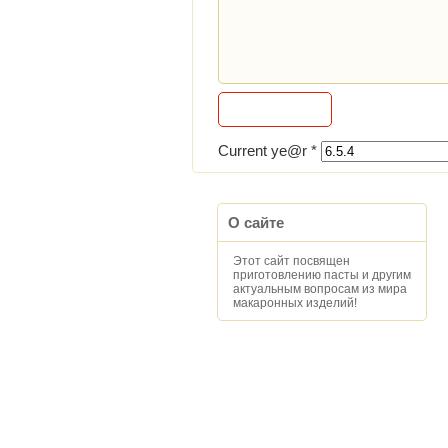
Current ye@r
*
О сайте
Этот сайт посвящен
приготовлению пасты и другим
актуальным вопросам из мира
макаронных изделий!