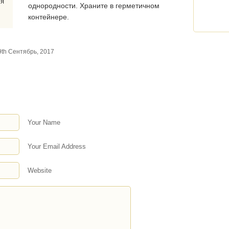
ля
однородности. Храните в герметичном
контейнере.
9th Сентябрь, 2017
Your Name
Your Email Address
Website