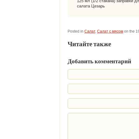
125 мл (1/2 стакана) заправки д
салата Цезарь
Posted in
Салат
,
Салат с мясом
on the 1
Читайте также
Добавить комментарий