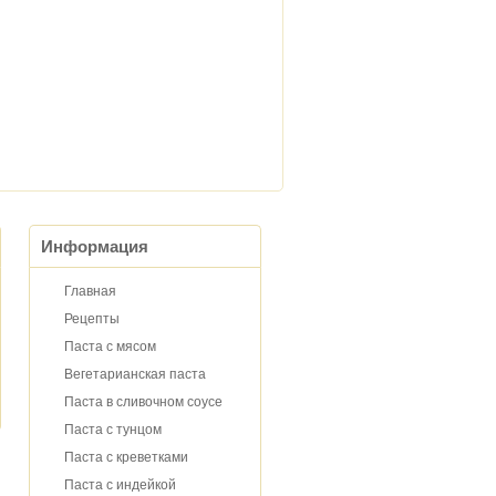
Информация
Главная
Рецепты
Паста с мясом
Вегетарианская паста
Паста в сливочном соусе
Паста с тунцом
Паста с креветками
Паста с индейкой