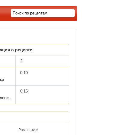
ция о рецепте
2
0:10
ки
0:15
вления
Pasta Lover