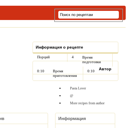
Информация о рецепте
Порций
4
Время
подготовки
Автор
0:10
Время
0:10
приготовления
Pasta Lover
@
More recipes from author
ив
Информация