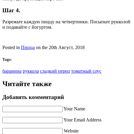
Шаг 4.
Разрежьте каждую пиццу на четвертинки. Посыпьте рукколой
и подавайте с йогуртом.
Posted in
Пицца
on the 20th Август, 2018
Tags:
баранина
руккола
сладкий перец
томатный соус
Читайте также
Добавить комментарий
Your Name
Your Email Address
Website