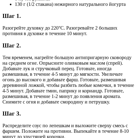
130 г (1/2 стакана) нежирного натурального йогурта
Шаг 1.
Разогрейте духовку до 220°С. Разогревайте 2 больших
противня в духовке в течение 10 минут.
Шаг 2.
Тем временем, нагрейте большую антипригарную сковороду
на среднем огне. Опрысните оливковым маслом (спрей).
Добавьте лук и стручковый перец. Готовьте, иногда
размешивая, в течение 4-5 минут до мягкости. Увеличьте
огонь до высокого и добавьте фарш. Готовьте, размешивая
деревянной ложкой, чтобы разбить любые комочки, в течение
4-5 минут. Добавьте тмин, паприку и кориандр. Готовьте,
размешивая, в течение 1-2 минут до появления аромата.
Снимите с огня и добавьте смородину и петрушку.
Шаг 3.
Распределите соус по лепешкам и выложите сверху смесь с
фаршем. Положите на противни. Выпекайте в течение 8-10
минут до хрустящей корочки.