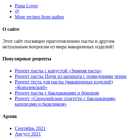
Pasta Lover
@
More recipes from author
О сайте
Этот сайт посвящен приготовлению пасты и другим
актуальным вопросам из мира макаронных изделий!
Популярные рецепты
Рецепт пасты с капустой «Зимняя паста»
Рецепт пасты Пичи из шпината с помидорами черри
Рецепт теста для пасты (макаронных изделий)
«Королевский»
Рецепт пасты с баклажанами и беконом
Рецепт «Сицилийские спагетти с баклажанами,
каперсами и базиликом»
Архив
Сентябрь 2021
Август 2021