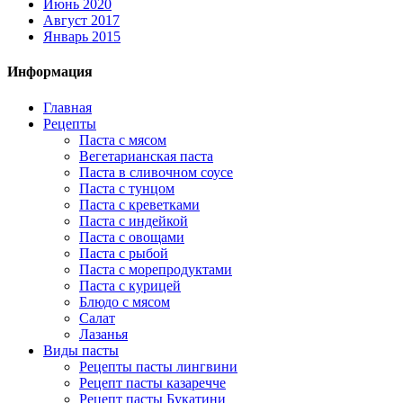
Июнь 2020
Август 2017
Январь 2015
Информация
Главная
Рецепты
Паста с мясом
Вегетарианская паста
Паста в сливочном соусе
Паста с тунцом
Паста с креветками
Паста с индейкой
Паста с овощами
Паста с рыбой
Паста с морепродуктами
Паста с курицей
Блюдо с мясом
Салат
Лазанья
Виды пасты
Рецепты пасты лингвини
Рецепт пасты казаречче
Рецепт пасты Букатини