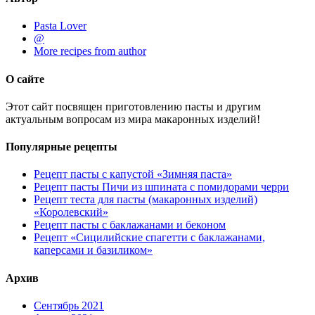
Pasta Lover
@
More recipes from author
О сайте
Этот сайт посвящен приготовлению пасты и другим
актуальным вопросам из мира макаронных изделий!
Популярные рецепты
Рецепт пасты с капустой «Зимняя паста»
Рецепт пасты Пичи из шпината с помидорами черри
Рецепт теста для пасты (макаронных изделий)
«Королевский»
Рецепт пасты с баклажанами и беконом
Рецепт «Сицилийские спагетти с баклажанами,
каперсами и базиликом»
Архив
Сентябрь 2021