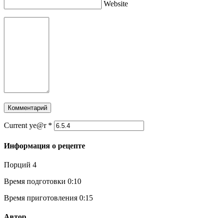
Website
Current ye@r
*
Информация о рецепте
Порций
4
Время подготовки
0:10
Время приготовления
0:15
Автор