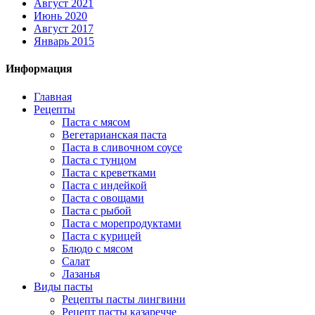
Август 2021
Июнь 2020
Август 2017
Январь 2015
Информация
Главная
Рецепты
Паста с мясом
Вегетарианская паста
Паста в сливочном соусе
Паста с тунцом
Паста с креветками
Паста с индейкой
Паста с овощами
Паста с рыбой
Паста с морепродуктами
Паста с курицей
Блюдо с мясом
Салат
Лазанья
Виды пасты
Рецепты пасты лингвини
Рецепт пасты казаречче