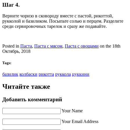
Шаг 4.
Верните чоризо в сковороду вместе с пастой, рикоттой,
рукколой и базиликом. Посыпьте солью и перцем. Разделите
среди сервировочных тарелок и сразу же подавайте.
Posted in
Паста
,
Паста с мясом
,
Паста с овощами
on the 18th
Октябрь, 2018
Tags:
базилик
колбаски
рикотта
руккола
цуккини
Читайте также
Добавить комментарий
Your Name
Your Email Address