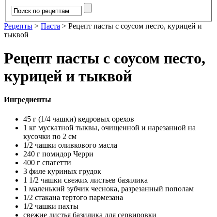
Рецепты
>
Паста
>
Рецепт пасты с соусом песто, курицей и
тыквой
Рецепт пасты с соусом песто,
курицей и тыквой
Ингредиенты
45 г (1/4 чашки) кедровых орехов
1 кг мускатной тыквы, очищенной и нарезанной на
кусочки по 2 см
1/2 чашки оливкового масла
240 г помидор Черри
400 г спагетти
3 филе куриных грудок
1 1/2 чашки свежих листьев базилика
1 маленький зубчик чеснока, разрезанный пополам
1/2 стакана тертого пармезана
1/2 чашки пахты
свежие листья базилика для сервировки