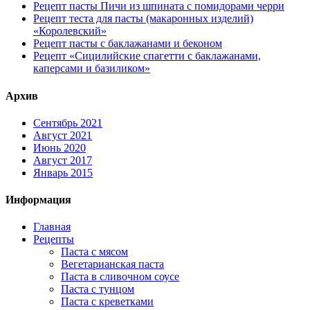
Рецепт пасты Пичи из шпината с помидорами черри
Рецепт теста для пасты (макаронных изделий)
«Королевский»
Рецепт пасты с баклажанами и беконом
Рецепт «Сицилийские спагетти с баклажанами,
каперсами и базиликом»
Архив
Сентябрь 2021
Август 2021
Июнь 2020
Август 2017
Январь 2015
Информация
Главная
Рецепты
Паста с мясом
Вегетарианская паста
Паста в сливочном соусе
Паста с тунцом
Паста с креветками