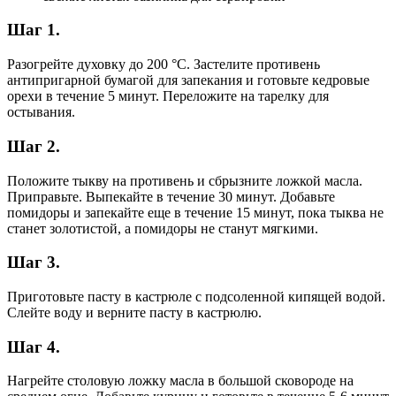
Шаг 1.
Разогрейте духовку до 200 °C. Застелите противень
антипригарной бумагой для запекания и готовьте кедровые
орехи в течение 5 минут. Переложите на тарелку для
остывания.
Шаг 2.
Положите тыкву на противень и сбрызните ложкой масла.
Приправьте. Выпекайте в течение 30 минут. Добавьте
помидоры и запекайте еще в течение 15 минут, пока тыква не
станет золотистой, а помидоры не станут мягкими.
Шаг 3.
Приготовьте пасту в кастрюле с подсоленной кипящей водой.
Слейте воду и верните пасту в кастрюлю.
Шаг 4.
Нагрейте столовую ложку масла в большой сковороде на