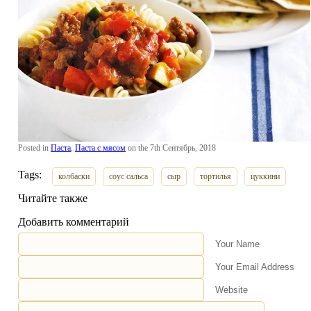
Posted in
Паста
,
Паста с мясом
on the 7th Сентябрь, 2018
Tags:
колбаски
соус сальса
сыр
тортилья
цуккини
Читайте также
Добавить комментарий
Your Name
Your Email Address
Website