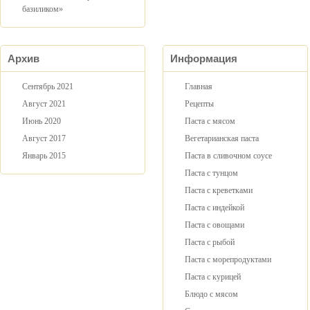
базиликом»
Архив
Информация
Сентябрь 2021
Главная
Август 2021
Рецепты
Июнь 2020
Паста с мясом
Август 2017
Вегетарианская паста
Январь 2015
Паста в сливочном соусе
Паста с тунцом
Паста с креветками
Паста с индейкой
Паста с овощами
Паста с рыбой
Паста с морепродуктами
Паста с курицей
Блюдо с мясом