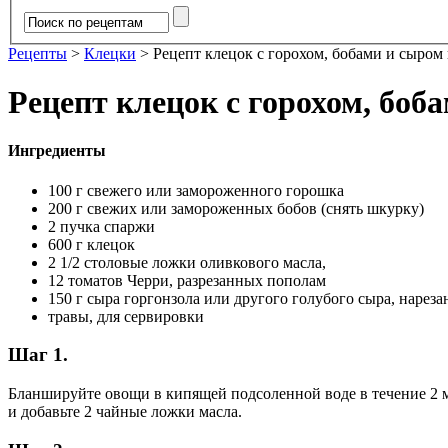
Рецепты
>
Клецки
>
Рецепт клецок с горохом, бобами и сыром
Рецепт клецок с горохом, боб
Ингредиенты
100 г свежего или замороженного горошка
200 г свежих или замороженных бобов (снять шкурку)
2 пучка спаржи
600 г клецок
2 1/2 столовые ложки оливкового масла,
12 томатов Черри, разрезанных пополам
150 г сыра горгонзола или другого голубого сыра, нареза
травы, для сервировки
Шаг 1.
Бланшируйте овощи в кипящей подсоленной воде в течение 2 мин
и добавьте 2 чайные ложки масла.