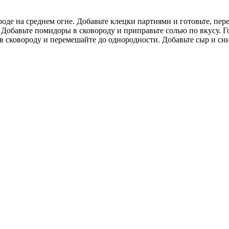
де на среднем огне. Добавьте клецки партиями и готовьте, перев
 Добавьте помидоры в сковороду и приправьте солью по вкусу. Гот
 в сковороду и перемешайте до однородности. Добавьте сыр и сн