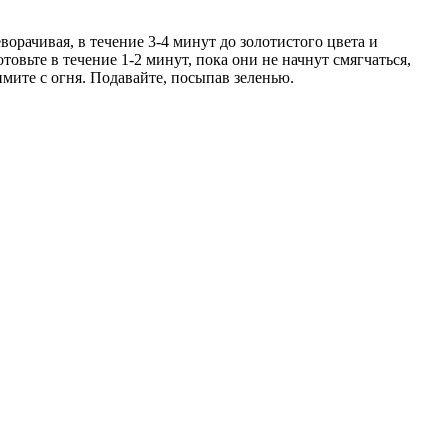
орачивая, в течение 3-4 минут до золотистого цвета и
овьте в течение 1-2 минут, пока они не начнут смягчаться,
имите с огня. Подавайте, посыпав зеленью.