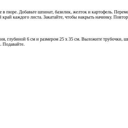
 в пюре. Добавьте шпинат, базилик, желток и картофель. Перем
 край каждого листа. Закатайте, чтобы накрыть начинку. Повтор
я, глубиной 6 см и размером 25 х 35 см. Выложите трубочки, ш
. Подавайте.