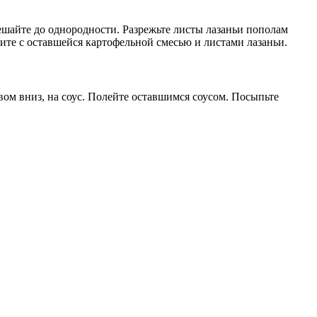
ешайте до однородности. Разрежьте листы лазаньи пополам
ите с оставшейся картофельной смесью и листами лазаньи.
вом вниз, на соус. Полейте оставшимся соусом. Посыпьте