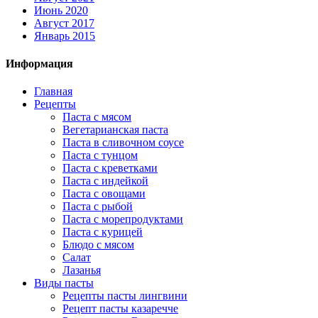
Июнь 2020
Август 2017
Январь 2015
Информация
Главная
Рецепты
Паста с мясом
Вегетарианская паста
Паста в сливочном соусе
Паста с тунцом
Паста с креветками
Паста с индейкой
Паста с овощами
Паста с рыбой
Паста с морепродуктами
Паста с курицей
Блюдо с мясом
Салат
Лазанья
Виды пасты
Рецепты пасты лингвини
Рецепт пасты казаречче