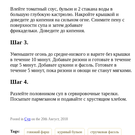
Влейте томатный соус, бульон и 2 стакана воды в
большую глубокую кастрюлю. Накройте крышкой и
доведите до кипения на сильном огне. Снимите пену с
поверхности супа и затем добавьте
фрикадельки. Доведите до кипения.
Шаг 3.
Уменьшите огонь до средне-низкого и варите без крышки
в течение 10 минут. Добавьте ризони и готовьте в течение
еще 5 минут. Добавьте цукини и фасоль. Готовьте в
течение 5 минут, пока ризони и овощи не станут мягкими.
Шаг 4.
Разлейте половником суп в сервировочные тарелки.
Посыпьте пармезаном и подавайте с хрустящим хлебом.
Posted in
Суп
on the 20th Август, 2018
Tags:
говяжий фарш
куриный бульон
стручковая фасоль