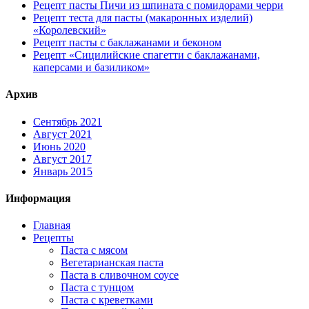
Рецепт пасты Пичи из шпината с помидорами черри
Рецепт теста для пасты (макаронных изделий)
«Королевский»
Рецепт пасты с баклажанами и беконом
Рецепт «Сицилийские спагетти с баклажанами,
каперсами и базиликом»
Архив
Сентябрь 2021
Август 2021
Июнь 2020
Август 2017
Январь 2015
Информация
Главная
Рецепты
Паста с мясом
Вегетарианская паста
Паста в сливочном соусе
Паста с тунцом
Паста с креветками