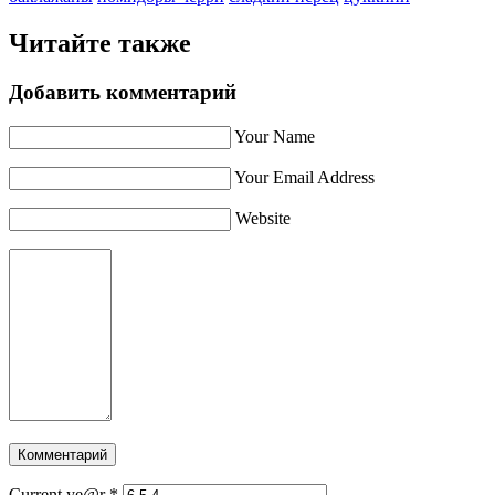
Читайте также
Добавить комментарий
Your Name
Your Email Address
Website
Current ye@r
*