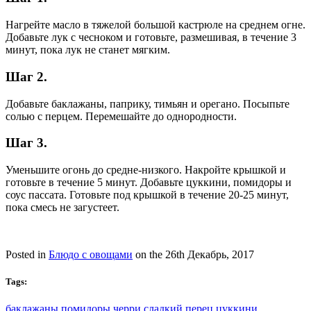
Нагрейте масло в тяжелой большой кастрюле на среднем огне.
Добавьте лук с чесноком и готовьте, размешивая, в течение 3
минут, пока лук не станет мягким.
Шаг 2.
Добавьте баклажаны, паприку, тимьян и орегано. Посыпьте
солью с перцем. Перемешайте до однородности.
Шаг 3.
Уменьшите огонь до средне-низкого. Накройте крышкой и
готовьте в течение 5 минут. Добавьте цуккини, помидоры и
соус пассата. Готовьте под крышкой в течение 20-25 минут,
пока смесь не загустеет.
Posted in
Блюдо с овощами
on the 26th Декабрь, 2017
Tags:
баклажаны
помидоры черри
сладкий перец
цуккини