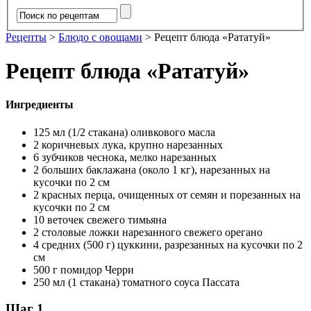
Рецепты
>
Блюдо с овощами
>
Рецепт блюда «Рататуй»
Рецепт блюда «Рататуй»
Ингредиенты
125 мл (1/2 стакана) оливкового масла
2 коричневых лука, крупно нарезанных
6 зубчиков чеснока, мелко нарезанных
2 больших баклажана (около 1 кг), нарезанных на
кусочки по 2 см
2 красных перца, очищенных от семян и порезанных на
кусочки по 2 см
10 веточек свежего тимьяна
2 столовые ложки нарезанного свежего орегано
4 средних (500 г) цуккини, разрезанных на кусочки по 2
см
500 г помидор Черри
250 мл (1 стакана) томатного соуса Пассата
Шаг 1.