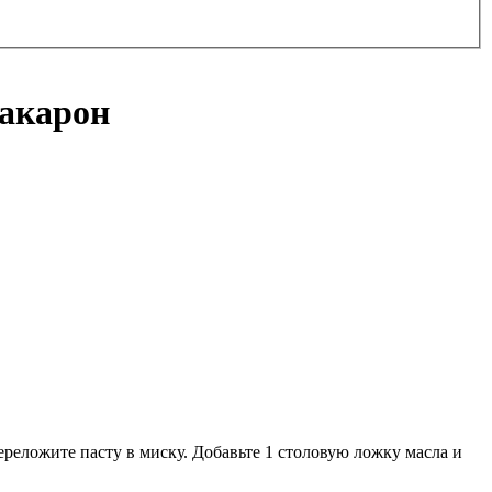
макарон
ереложите пасту в миску. Добавьте 1 столовую ложку масла и