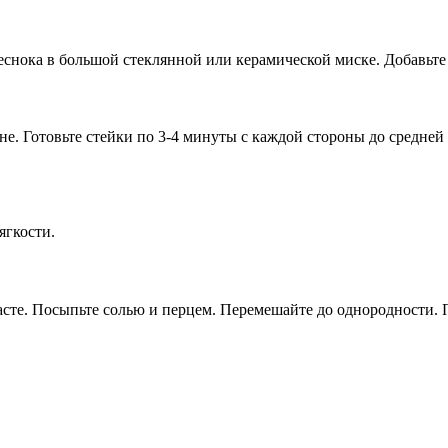
еснока в большой стеклянной или керамической миске. Добавьте
е. Готовьте стейки по 3-4 минуты с каждой стороны до средней
ягкости.
асте. Посыпьте солью и перцем. Перемешайте до однородности. П