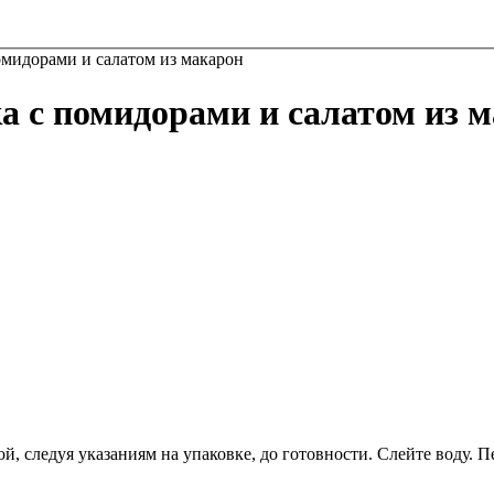
омидорами и салатом из макарон
а с помидорами и салатом из 
, следуя указаниям на упаковке, до готовности. Слейте воду. П