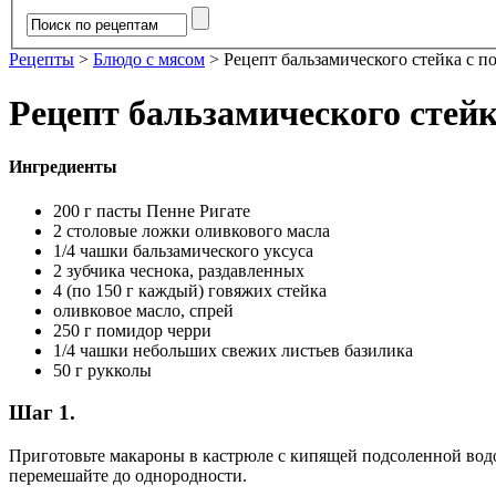
Рецепты
>
Блюдо с мясом
>
Рецепт бальзамического стейка с п
Рецепт бальзамического стейк
Ингредиенты
200 г пасты Пенне Ригате
2 столовые ложки оливкового масла
1/4 чашки бальзамического уксуса
2 зубчика чеснока, раздавленных
4 (по 150 г каждый) говяжих стейка
оливковое масло, спрей
250 г помидор черри
1/4 чашки небольших свежих листьев базилика
50 г рукколы
Шаг 1.
Приготовьте макароны в кастрюле с кипящей подсоленной водой
перемешайте до однородности.