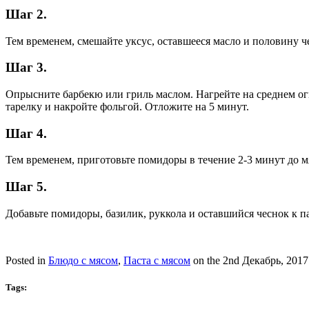
Шаг 2.
Тем временем, смешайте уксус, оставшееся масло и половину ч
Шаг 3.
Опрысните барбекю или гриль маслом. Нагрейте на среднем огн
тарелку и накройте фольгой. Отложите на 5 минут.
Шаг 4.
Тем временем, приготовьте помидоры в течение 2-3 минут до м
Шаг 5.
Добавьте помидоры, базилик, руккола и оставшийся чеснок к п
Posted in
Блюдо с мясом
,
Паста с мясом
on the 2nd Декабрь, 2017
Tags: