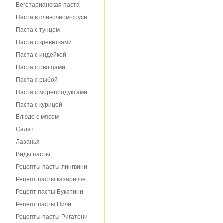
Вегетарианская паста
Паста в сливочном соусе
Паста с тунцом
Паста с креветками
Паста с индейкой
Паста с овощами
Паста с рыбой
Паста с морепродуктами
Паста с курицей
Блюдо с мясом
Салат
Лазанья
Виды пасты
Рецепты пасты лингвини
Рецепт пасты казаречче
Рецепт пасты Букатини
Рецепт пасты Пичи
Рецепты пасты Ригатони