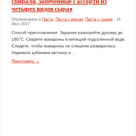
спирали, запеченные с ассорти из
четырех видов сыра»
Опубликовано в
Паста
,
Паста с мясом
,
Паста с сыром
, 14
Июл 2017
Способ приготовления: Заранее разогрейте духовку до
180°C. Сварите макароны в кипящей подсоленной воде.
Следите, чтобы макароны не слишком разварилась.
Нарежьте кубиками ветчину и ...
Приготовить →