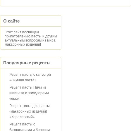
О сайте
Этот сайт посвящен
приготовлению пасты и другим
актуальным вопросам из мира
макаронных изделий!
Популярные рецепты
Рецепт пасты с капустой
«Зимняя паста»
Рецепт пасты Пичи из
шпината с помидорами
черри
Рецепт теста для пасты
(макаронных изделий)
«Королевский»
Рецепт пасты с
баклажанами и беконом